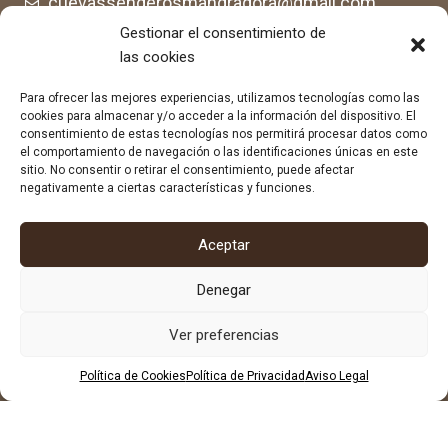
cuevassenderosmandragora@gmail.com
cumimaca23@gmail.com
Gestionar el consentimiento de
678 96 72 55
las cookies
684 602 697
Para ofrecer las mejores experiencias, utilizamos tecnologías como las
cookies para almacenar y/o acceder a la información del dispositivo. El
consentimiento de estas tecnologías nos permitirá procesar datos como
el comportamiento de navegación o las identificaciones únicas en este
sitio. No consentir o retirar el consentimiento, puede afectar
negativamente a ciertas características y funciones.
Aceptar
Denegar
Ver preferencias
Política de Cookies
Política de Privacidad
Aviso Legal