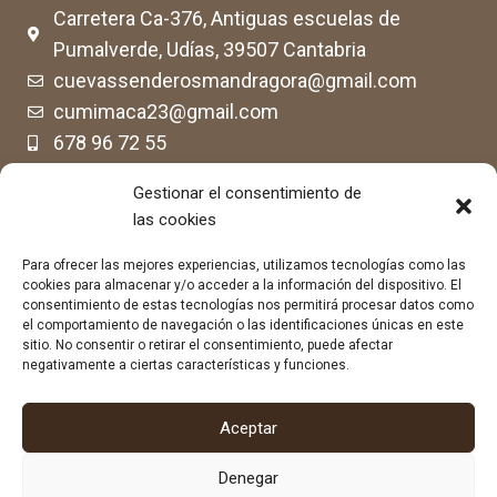
Carretera Ca-376, Antiguas escuelas de
Pumalverde, Udías, 39507 Cantabria
cuevassenderosmandragora@gmail.com
cumimaca23@gmail.com
678 96 72 55
684 602 697
Gestionar el consentimiento de
las cookies
Para ofrecer las mejores experiencias, utilizamos tecnologías como las
cookies para almacenar y/o acceder a la información del dispositivo. El
consentimiento de estas tecnologías nos permitirá procesar datos como
el comportamiento de navegación o las identificaciones únicas en este
sitio. No consentir o retirar el consentimiento, puede afectar
negativamente a ciertas características y funciones.
Aceptar
Denegar