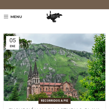
MENU
05
ENE
RECORRIDOS A PIE