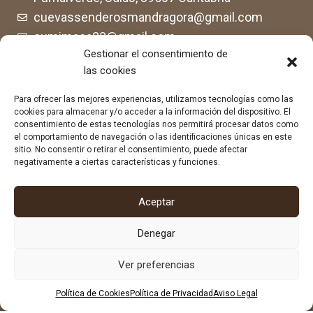
cuevassenderosmandragora@gmail.com
cumimaca23@gmail.com
Gestionar el consentimiento de
678 96 72 55
las cookies
684 602 697
Para ofrecer las mejores experiencias, utilizamos tecnologías como las
cookies para almacenar y/o acceder a la información del dispositivo. El
consentimiento de estas tecnologías nos permitirá procesar datos como
el comportamiento de navegación o las identificaciones únicas en este
sitio. No consentir o retirar el consentimiento, puede afectar
negativamente a ciertas características y funciones.
Aceptar
Denegar
Ver preferencias
Política de Cookies
Política de Privacidad
Aviso Legal