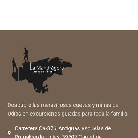
Descubre las maravillosas cuevas y minas de
Udías en excursiones guiadas para toda la familia.
Carretera Ca-376, Antiguas escuelas de
Pumalverde, Udías, 39507 Cantabria