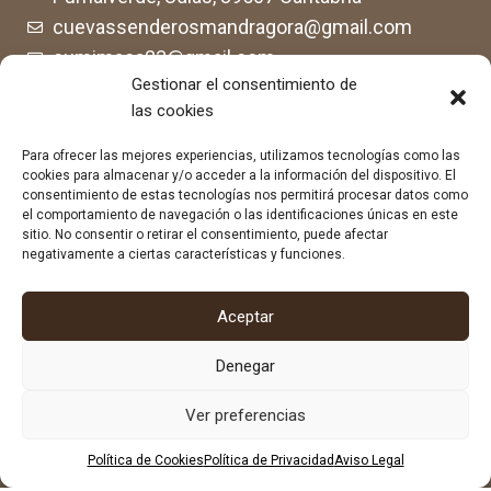
cuevassenderosmandragora@gmail.com
cumimaca23@gmail.com
Gestionar el consentimiento de
678 96 72 55
las cookies
684 602 697
Para ofrecer las mejores experiencias, utilizamos tecnologías como las
cookies para almacenar y/o acceder a la información del dispositivo. El
consentimiento de estas tecnologías nos permitirá procesar datos como
el comportamiento de navegación o las identificaciones únicas en este
sitio. No consentir o retirar el consentimiento, puede afectar
negativamente a ciertas características y funciones.
Aceptar
Denegar
Ver preferencias
Política de Cookies
Política de Privacidad
Aviso Legal