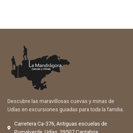
Descubre las maravillosas cuevas y minas de
Udías en excursiones guiadas para toda la familia.
Carretera Ca-376, Antiguas escuelas de
Pumalverde, Udías, 39507 Cantabria