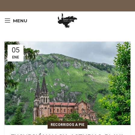
MENU
05
ENE
RECORRIDOS A PIE