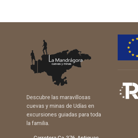
Descubre las maravillosas
cuevas y minas de Udías en
excursiones guiadas para toda
la familia.
Carretera Ca-376, Antiguas